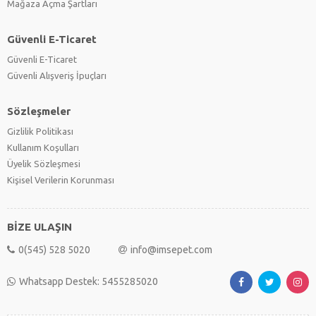
Mağaza Açma Şartları
Güvenli E-Ticaret
Güvenli E-Ticaret
Güvenli Alışveriş İpuçları
Sözleşmeler
Gizlilik Politikası
Kullanım Koşulları
Üyelik Sözleşmesi
Kişisel Verilerin Korunması
BİZE ULAŞIN
0(545) 528 5020
info@imsepet.com
Whatsapp Destek: 5455285020