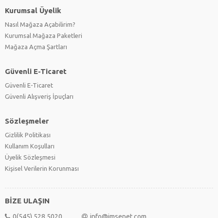
Kurumsal Üyelik
Nasıl Mağaza Açabilirim?
Kurumsal Mağaza Paketleri
Mağaza Açma Şartları
Güvenli E-Ticaret
Güvenli E-Ticaret
Güvenli Alışveriş İpuçları
Sözleşmeler
Gizlilik Politikası
Kullanım Koşulları
Üyelik Sözleşmesi
Kişisel Verilerin Korunması
BİZE ULAŞIN
0(545) 528 5020
info@imsepet.com