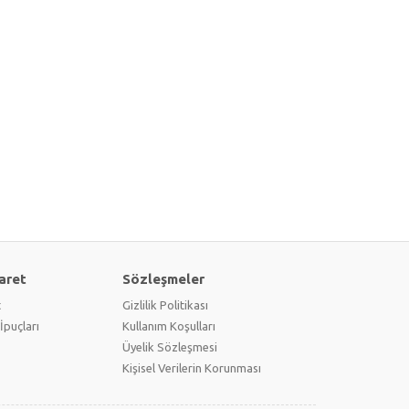
aret
Sözleşmeler
t
Gizlilik Politikası
İpuçları
Kullanım Koşulları
Üyelik Sözleşmesi
Kişisel Verilerin Korunması