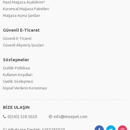
Nasıl Mağaza Açabilirim?
Kurumsal Mağaza Paketleri
Mağaza Açma Şartları
Güvenli E-Ticaret
Güvenli E-Ticaret
Güvenli Alışveriş İpuçları
Sözleşmeler
Gizlilik Politikası
Kullanım Koşulları
Üyelik Sözleşmesi
Kişisel Verilerin Korunması
BİZE ULAŞIN
0(545) 528 5020
info@imsepet.com
Whatsapp Destek: 5455285020