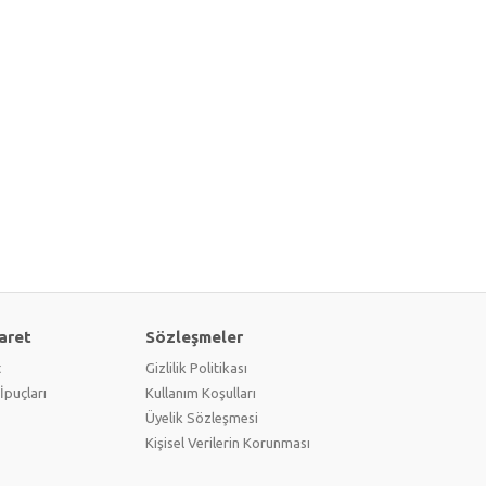
aret
Sözleşmeler
t
Gizlilik Politikası
İpuçları
Kullanım Koşulları
Üyelik Sözleşmesi
Kişisel Verilerin Korunması