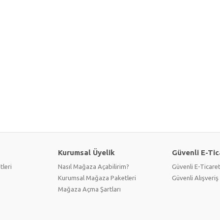
Kurumsal Üyelik
Güvenli E-Tic
tleri
Nasıl Mağaza Açabilirim?
Güvenli E-Ticare
Kurumsal Mağaza Paketleri
Güvenli Alışveriş 
Mağaza Açma Şartları