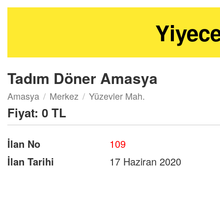
Yiyece
Tadım Döner Amasya
Amasya
Merkez
Yüzevler Mah.
Fiyat:
0 TL
İlan No
109
İlan Tarihi
17 Haziran 2020