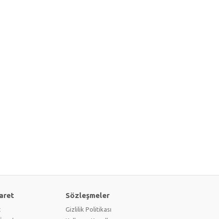
aret
Sözleşmeler
t
Gizlilik Politikası