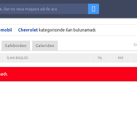
mobil
Chevrolet
kategorisinde ilan bulunamadı.
G
Sahibinden
Galeriden
İLAN BAŞLIĞI
YIL
KM
adı.