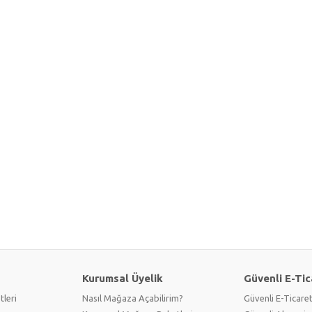
Kurumsal Üyelik
Güvenli E-Tic
tleri
Nasıl Mağaza Açabilirim?
Güvenli E-Ticare