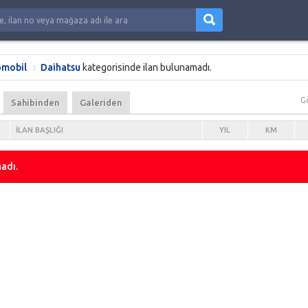
mobil
Daihatsu
kategorisinde ilan bulunamadı.
G
Sahibinden
Galeriden
İLAN BAŞLIĞI
YIL
KM
adı.