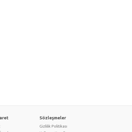
aret
Sözleşmeler
t
Gizlilik Politikası