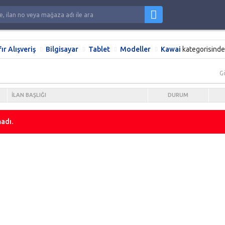
fır Alışveriş
Bilgisayar
Tablet
Modeller
Kawai
kategorisinde
G
İLAN BAŞLIĞI
DURUM
adı.