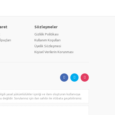
aret
Sözleşmeler
t
Gizlilik Politikası
İpuçları
Kullanım Koşulları
Üyelik Sözleşmesi
Kişisel Verilerin Korunması
gili yasal yükümlülükler içeriği ve ilanı oluşturan kullanıcıya
değildir. Sorularınız için ilan sahibi ile irtibata geçebilirsiniz.