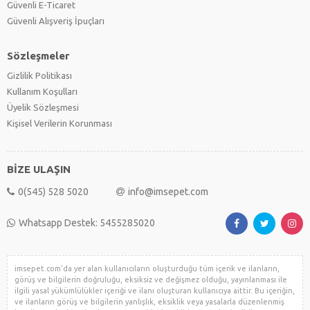
Güvenli E-Ticaret
Güvenli Alışveriş İpuçları
Sözleşmeler
Gizlilik Politikası
Kullanım Koşulları
Üyelik Sözleşmesi
Kişisel Verilerin Korunması
BİZE ULAŞIN
0(545) 528 5020
info@imsepet.com
Whatsapp Destek: 5455285020
imsepet.com'da yer alan kullanıcıların oluşturduğu tüm içerik ve ilanların,
görüş ve bilgilerin doğruluğu, eksiksiz ve değişmez olduğu, yayınlanması ile
ilgili yasal yükümlülükler içeriği ve ilanı oluşturan kullanıcıya aittir. Bu içeriğin,
ve ilanların görüş ve bilgilerin yanlışlık, eksiklik veya yasalarla düzenlenmiş