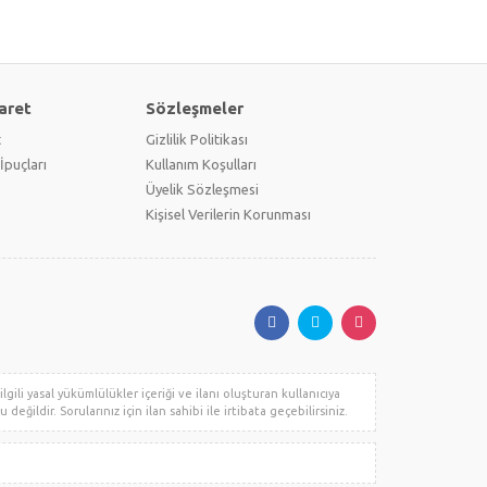
aret
Sözleşmeler
t
Gizlilik Politikası
İpuçları
Kullanım Koşulları
Üyelik Sözleşmesi
Kişisel Verilerin Korunması
gili yasal yükümlülükler içeriği ve ilanı oluşturan kullanıcıya
değildir. Sorularınız için ilan sahibi ile irtibata geçebilirsiniz.