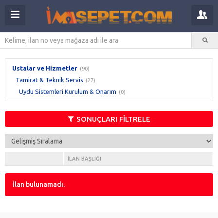
Ustalar ve Hizmetler
(90)
Tamirat & Teknik Servis
(27)
Uydu Sistemleri Kurulum & Onarım
(0)
SONUÇLARI FİLTRELE
İLAN BAŞLIĞI
İlan bulunamadı.