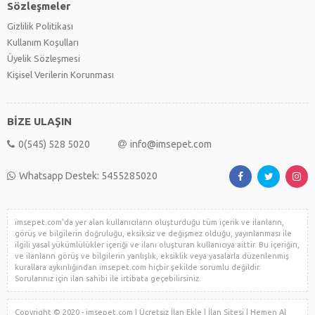
Sözleşmeler
Gizlilik Politikası
Kullanım Koşulları
Üyelik Sözleşmesi
Kişisel Verilerin Korunması
BİZE ULAŞIN
0(545) 528 5020
info@imsepet.com
Whatsapp Destek: 5455285020
imsepet.com'da yer alan kullanıcıların oluşturduğu tüm içerik ve ilanların,
görüş ve bilgilerin doğruluğu, eksiksiz ve değişmez olduğu, yayınlanması ile
ilgili yasal yükümlülükler içeriği ve ilanı oluşturan kullanıcıya aittir. Bu içeriğin,
ve ilanların görüş ve bilgilerin yanlışlık, eksiklik veya yasalarla düzenlenmiş
kurallara aykırılığından imsepet.com hiçbir şekilde sorumlu değildir.
Sorularınız için ilan sahibi ile irtibata geçebilirsiniz.
Copyright © 2020 - imsepet.com | Ücretsiz İlan Ekle | İlan Sitesi | Hemen Al