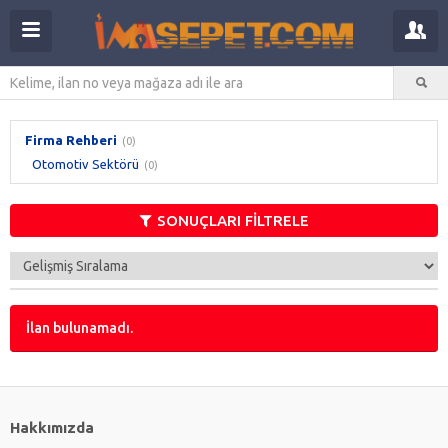
Firma Rehberi
(0)
Otomotiv Sektörü
(0)
SONUÇLARI FİLTRELE
İlan bulunamadı.
Hakkımızda