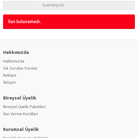
İLAN BAŞLIĞI
İlan bulunamadı.
Hakkımızda
Hakkımızda
Sık Sorulan Sorular
Reklam
İletişim
Bireysel Üyelik
Bireysel Üyelik Paketleri
İlan Verme Kuralları
Kurumsal Üyelik
Nasıl Mağaza Açabilirim?