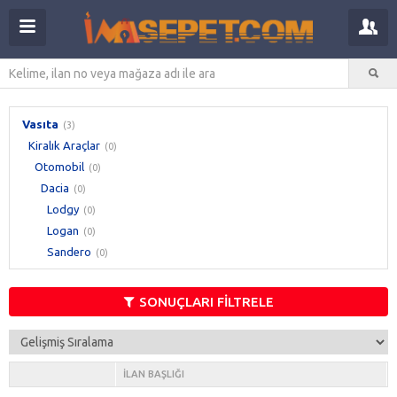
Vasıta
(3)
Kiralık Araçlar
(0)
Otomobil
(0)
Dacia
(0)
Lodgy
(0)
Logan
(0)
Sandero
(0)
SONUÇLARI FİLTRELE
İLAN BAŞLIĞI