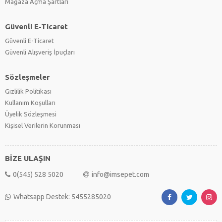
Mağaza Açma Şartları
Güvenli E-Ticaret
Güvenli E-Ticaret
Güvenli Alışveriş İpuçları
Sözleşmeler
Gizlilik Politikası
Kullanım Koşulları
Üyelik Sözleşmesi
Kişisel Verilerin Korunması
BİZE ULAŞIN
0(545) 528 5020
info@imsepet.com
Whatsapp Destek: 5455285020