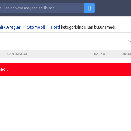
alık Araçlar
Otomobil
Ford
kategorisinde ilan bulunamadı.
G
İLAN BAŞLIĞI
KASKO
ÖDEM
adı.