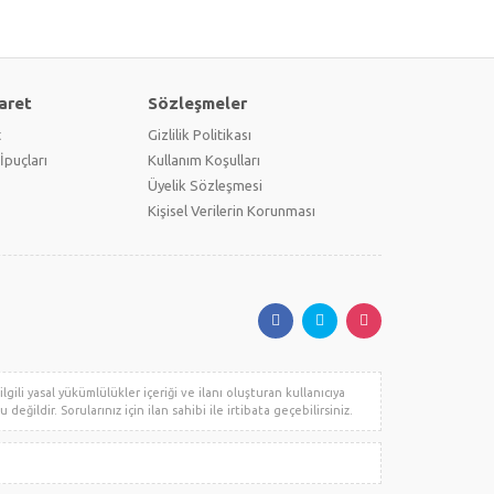
aret
Sözleşmeler
t
Gizlilik Politikası
İpuçları
Kullanım Koşulları
Üyelik Sözleşmesi
Kişisel Verilerin Korunması
gili yasal yükümlülükler içeriği ve ilanı oluşturan kullanıcıya
değildir. Sorularınız için ilan sahibi ile irtibata geçebilirsiniz.