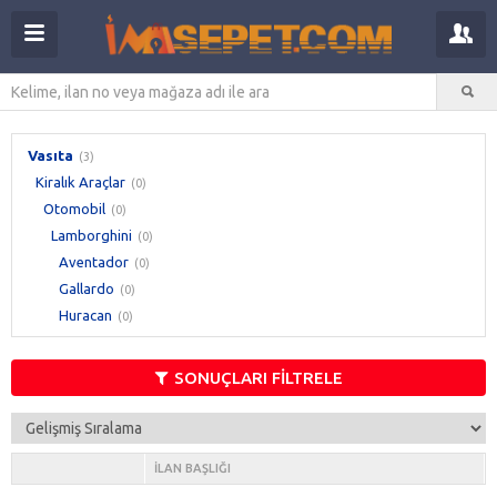
Vasıta
(3)
Kiralık Araçlar
(0)
Otomobil
(0)
Lamborghini
(0)
Aventador
(0)
Gallardo
(0)
Huracan
(0)
SONUÇLARI FİLTRELE
İLAN BAŞLIĞI