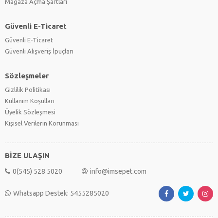
Mağaza Açma Şartları
Güvenli E-Ticaret
Güvenli E-Ticaret
Güvenli Alışveriş İpuçları
Sözleşmeler
Gizlilik Politikası
Kullanım Koşulları
Üyelik Sözleşmesi
Kişisel Verilerin Korunması
BİZE ULAŞIN
0(545) 528 5020
info@imsepet.com
Whatsapp Destek: 5455285020