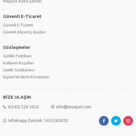
Mağaza Açma Şartları
Güvenli E-Ticaret
Güvenli E-Ticaret
Güvenli Alışveriş İpuçları
Sözleşmeler
Gizlilik Politikası
Kullanım Koşulları
Üyelik Sözleşmesi
Kişisel Verilerin Korunması
BİZE ULAŞIN
0(545) 528 5020
info@imsepet.com
Whatsapp Destek: 5455285020