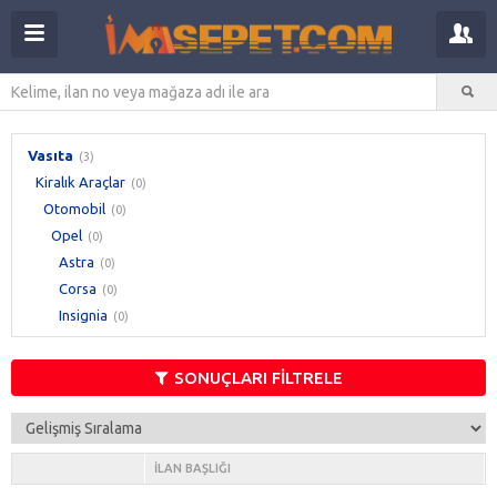
Vasıta
(3)
Kiralık Araçlar
(0)
Otomobil
(0)
Opel
(0)
Astra
(0)
Corsa
(0)
Insignia
(0)
SONUÇLARI FİLTRELE
İLAN BAŞLIĞI