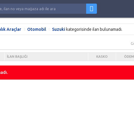
alık Araçlar
Otomobil
Suzuki
kategorisinde ilan bulunamadı.
G
İLAN BAŞLIĞI
KASKO
ÖDEM
adı.