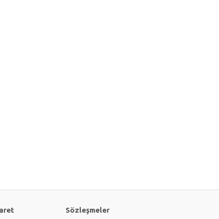
aret
Sözleşmeler