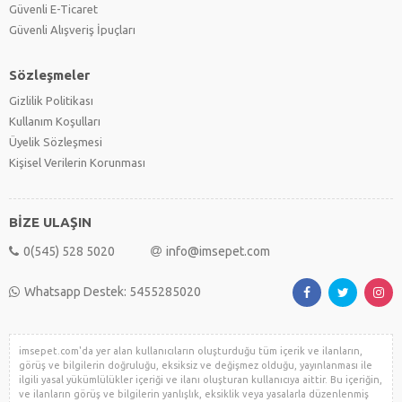
Güvenli E-Ticaret
Güvenli Alışveriş İpuçları
Sözleşmeler
Gizlilik Politikası
Kullanım Koşulları
Üyelik Sözleşmesi
Kişisel Verilerin Korunması
BİZE ULAŞIN
0(545) 528 5020
info@imsepet.com
Whatsapp Destek: 5455285020
imsepet.com'da yer alan kullanıcıların oluşturduğu tüm içerik ve ilanların,
görüş ve bilgilerin doğruluğu, eksiksiz ve değişmez olduğu, yayınlanması ile
ilgili yasal yükümlülükler içeriği ve ilanı oluşturan kullanıcıya aittir. Bu içeriğin,
ve ilanların görüş ve bilgilerin yanlışlık, eksiklik veya yasalarla düzenlenmiş