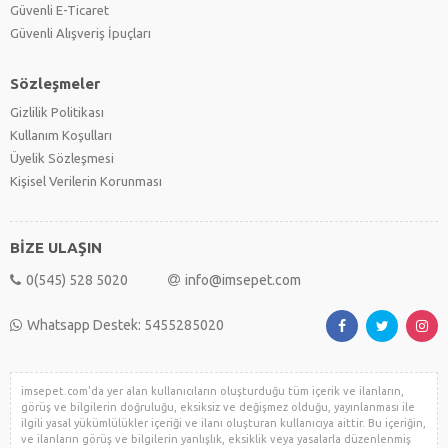
Güvenli E-Ticaret
Güvenli Alışveriş İpuçları
Sözleşmeler
Gizlilik Politikası
Kullanım Koşulları
Üyelik Sözleşmesi
Kişisel Verilerin Korunması
BİZE ULAŞIN
0(545) 528 5020
info@imsepet.com
Whatsapp Destek: 5455285020
imsepet.com'da yer alan kullanıcıların oluşturduğu tüm içerik ve ilanların,
görüş ve bilgilerin doğruluğu, eksiksiz ve değişmez olduğu, yayınlanması ile
ilgili yasal yükümlülükler içeriği ve ilanı oluşturan kullanıcıya aittir. Bu içeriğin,
ve ilanların görüş ve bilgilerin yanlışlık, eksiklik veya yasalarla düzenlenmiş