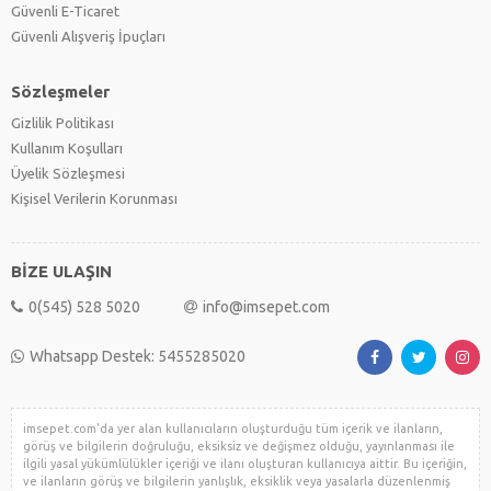
Güvenli E-Ticaret
Güvenli Alışveriş İpuçları
Sözleşmeler
Gizlilik Politikası
Kullanım Koşulları
Üyelik Sözleşmesi
Kişisel Verilerin Korunması
BİZE ULAŞIN
0(545) 528 5020
info@imsepet.com
Whatsapp Destek: 5455285020
imsepet.com'da yer alan kullanıcıların oluşturduğu tüm içerik ve ilanların,
görüş ve bilgilerin doğruluğu, eksiksiz ve değişmez olduğu, yayınlanması ile
ilgili yasal yükümlülükler içeriği ve ilanı oluşturan kullanıcıya aittir. Bu içeriğin,
ve ilanların görüş ve bilgilerin yanlışlık, eksiklik veya yasalarla düzenlenmiş