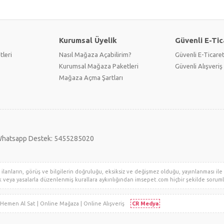
Kurumsal Üyelik
Güvenli E-Tic
tleri
Nasıl Mağaza Açabilirim?
Güvenli E-Ticare
Kurumsal Mağaza Paketleri
Güvenli Alışveriş 
Mağaza Açma Şartları
hatsapp Destek: 5455285020
lanların, görüş ve bilgilerin doğruluğu, eksiksiz ve değişmez olduğu, yayınlanması ile il
klik veya yasalarla düzenlenmiş kurallara aykırılığından imsepet.com hiçbir şekilde sorumlu 
i | Hemen Al Sat | Online Mağaza | Online Alışveriş
CR Medya