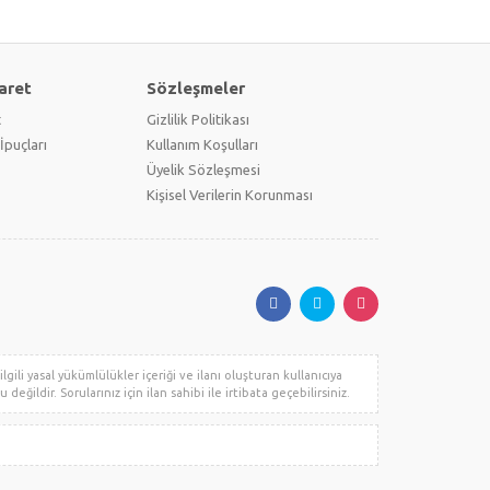
aret
Sözleşmeler
t
Gizlilik Politikası
İpuçları
Kullanım Koşulları
Üyelik Sözleşmesi
Kişisel Verilerin Korunması
gili yasal yükümlülükler içeriği ve ilanı oluşturan kullanıcıya
değildir. Sorularınız için ilan sahibi ile irtibata geçebilirsiniz.