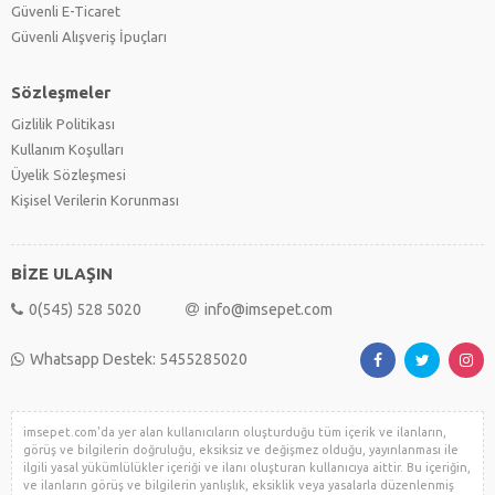
Güvenli E-Ticaret
Güvenli Alışveriş İpuçları
Sözleşmeler
Gizlilik Politikası
Kullanım Koşulları
Üyelik Sözleşmesi
Kişisel Verilerin Korunması
BİZE ULAŞIN
0(545) 528 5020
info@imsepet.com
Whatsapp Destek: 5455285020
imsepet.com'da yer alan kullanıcıların oluşturduğu tüm içerik ve ilanların,
görüş ve bilgilerin doğruluğu, eksiksiz ve değişmez olduğu, yayınlanması ile
ilgili yasal yükümlülükler içeriği ve ilanı oluşturan kullanıcıya aittir. Bu içeriğin,
ve ilanların görüş ve bilgilerin yanlışlık, eksiklik veya yasalarla düzenlenmiş