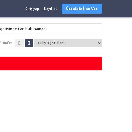
Ücretsiz İlan Ver
Giriş yap
Kayıt ol
gorisinde ilan bulunamadı.
örünüm