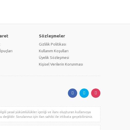
aret
Sözleşmeler
t
Gizlilik Politikası
İpuçları
Kullanım Koşulları
Üyelik Sözleşmesi
Kişisel Verilerin Korunması
gili yasal yükümlülükler içeriği ve ilanı oluşturan kullanıcıya
değildir. Sorularınız için ilan sahibi ile irtibata geçebilirsiniz.