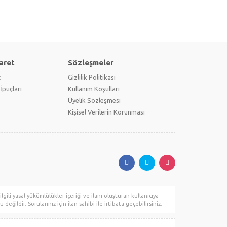
aret
Sözleşmeler
t
Gizlilik Politikası
İpuçları
Kullanım Koşulları
Üyelik Sözleşmesi
Kişisel Verilerin Korunması
gili yasal yükümlülükler içeriği ve ilanı oluşturan kullanıcıya
değildir. Sorularınız için ilan sahibi ile irtibata geçebilirsiniz.