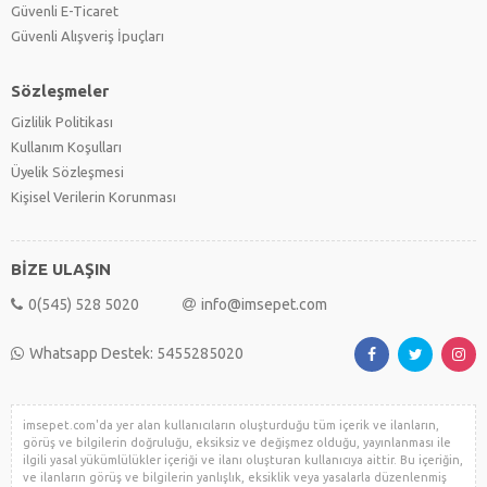
Güvenli E-Ticaret
Güvenli Alışveriş İpuçları
Sözleşmeler
Gizlilik Politikası
Kullanım Koşulları
Üyelik Sözleşmesi
Kişisel Verilerin Korunması
BİZE ULAŞIN
0(545) 528 5020
info@imsepet.com
Whatsapp Destek: 5455285020
imsepet.com'da yer alan kullanıcıların oluşturduğu tüm içerik ve ilanların,
görüş ve bilgilerin doğruluğu, eksiksiz ve değişmez olduğu, yayınlanması ile
ilgili yasal yükümlülükler içeriği ve ilanı oluşturan kullanıcıya aittir. Bu içeriğin,
ve ilanların görüş ve bilgilerin yanlışlık, eksiklik veya yasalarla düzenlenmiş