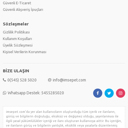
Güvenli E-Ticaret
Güvenli Alışveriş İpuçları
Sözleşmeler
Gizlilik Politikası
Kullanım Koşulları
Üyelik Sözleşmesi
Kişisel Verilerin Korunması
BİZE ULAŞIN
0(545) 528 5020
info@imsepet.com
Whatsapp Destek: 5455285020
imsepet.com'da yer alan kullanıcıların oluşturduğu tüm içerik ve ilanların,
görüş ve bilgilerin doğruluğu, eksiksiz ve değişmez olduğu, yayınlanması ile
ilgili yasal yükümlülükler içeriği ve ilanı oluşturan kullanıcıya aittir. Bu içeriğin,
ve ilanların görüş ve bilgilerin yanlışlık, eksiklik veya yasalarla düzenlenmiş