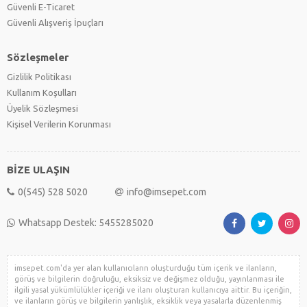
Güvenli E-Ticaret
Güvenli Alışveriş İpuçları
Sözleşmeler
Gizlilik Politikası
Kullanım Koşulları
Üyelik Sözleşmesi
Kişisel Verilerin Korunması
BİZE ULAŞIN
0(545) 528 5020
info@imsepet.com
Whatsapp Destek: 5455285020
imsepet.com'da yer alan kullanıcıların oluşturduğu tüm içerik ve ilanların,
görüş ve bilgilerin doğruluğu, eksiksiz ve değişmez olduğu, yayınlanması ile
ilgili yasal yükümlülükler içeriği ve ilanı oluşturan kullanıcıya aittir. Bu içeriğin,
ve ilanların görüş ve bilgilerin yanlışlık, eksiklik veya yasalarla düzenlenmiş