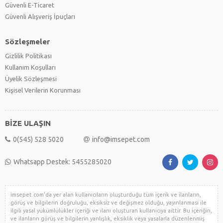
Güvenli E-Ticaret
Güvenli Alışveriş İpuçları
Sözleşmeler
Gizlilik Politikası
Kullanım Koşulları
Üyelik Sözleşmesi
Kişisel Verilerin Korunması
BİZE ULAŞIN
0(545) 528 5020
info@imsepet.com
Whatsapp Destek: 5455285020
imsepet.com'da yer alan kullanıcıların oluşturduğu tüm içerik ve ilanların,
görüş ve bilgilerin doğruluğu, eksiksiz ve değişmez olduğu, yayınlanması ile
ilgili yasal yükümlülükler içeriği ve ilanı oluşturan kullanıcıya aittir. Bu içeriğin,
ve ilanların görüş ve bilgilerin yanlışlık, eksiklik veya yasalarla düzenlenmiş