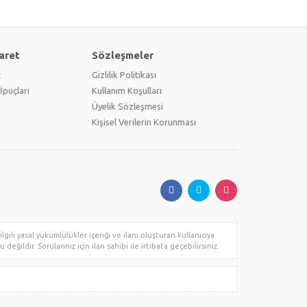
aret
Sözleşmeler
t
Gizlilik Politikası
İpuçları
Kullanım Koşulları
Üyelik Sözleşmesi
Kişisel Verilerin Korunması
gili yasal yükümlülükler içeriği ve ilanı oluşturan kullanıcıya
değildir. Sorularınız için ilan sahibi ile irtibata geçebilirsiniz.