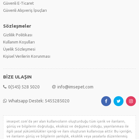
Güvenli E-Ticaret
Güvenli Alışveriş İpuçları
Sözleşmeler
Gizlilik Politikası
Kullanım Koşulları
Üyelik Sözleşmesi
Kişisel Verilerin Korunması
BİZE ULAŞIN
0(545) 528 5020
info@imsepet.com
Whatsapp Destek: 5455285020
imsepet.com'da yer alan kullanıcıların oluşturduğu tüm içerik ve ilanların,
görüş ve bilgilerin doğruluğu, eksiksiz ve değişmez olduğu, yayınlanması ile
ilgili yasal yükümlülükler içeriği ve ilanı oluşturan kullanıcıya aittir. Bu içeriğin,
ve ilanların görüş ve bilgilerin yanlışlık, eksiklik veya yasalarla düzenlenmiş