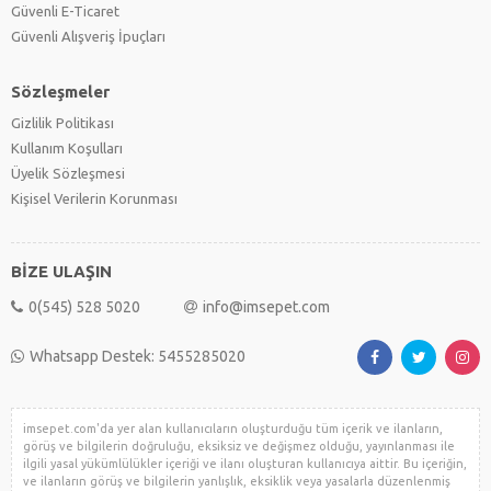
Güvenli E-Ticaret
Güvenli Alışveriş İpuçları
Sözleşmeler
Gizlilik Politikası
Kullanım Koşulları
Üyelik Sözleşmesi
Kişisel Verilerin Korunması
BİZE ULAŞIN
0(545) 528 5020
info@imsepet.com
Whatsapp Destek: 5455285020
imsepet.com'da yer alan kullanıcıların oluşturduğu tüm içerik ve ilanların,
görüş ve bilgilerin doğruluğu, eksiksiz ve değişmez olduğu, yayınlanması ile
ilgili yasal yükümlülükler içeriği ve ilanı oluşturan kullanıcıya aittir. Bu içeriğin,
ve ilanların görüş ve bilgilerin yanlışlık, eksiklik veya yasalarla düzenlenmiş