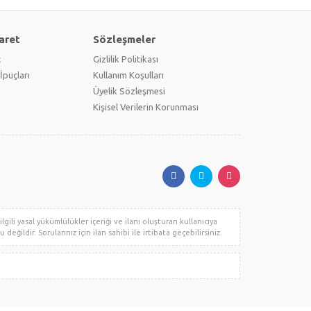
aret
Sözleşmeler
t
Gizlilik Politikası
İpuçları
Kullanım Koşulları
Üyelik Sözleşmesi
Kişisel Verilerin Korunması
gili yasal yükümlülükler içeriği ve ilanı oluşturan kullanıcıya
değildir. Sorularınız için ilan sahibi ile irtibata geçebilirsiniz.