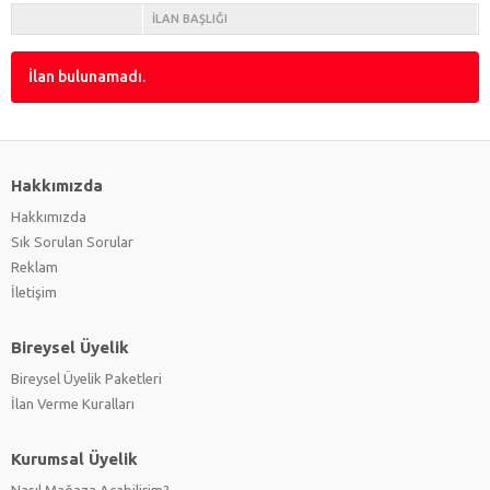
İLAN BAŞLIĞI
İlan bulunamadı.
Hakkımızda
Hakkımızda
Sık Sorulan Sorular
Reklam
İletişim
Bireysel Üyelik
Bireysel Üyelik Paketleri
İlan Verme Kuralları
Kurumsal Üyelik
Nasıl Mağaza Açabilirim?