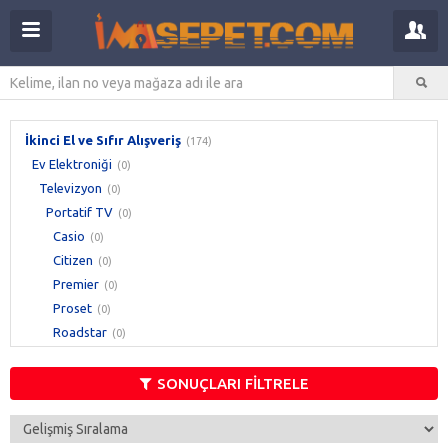
İkinci El ve Sıfır Alışveriş
(174)
Ev Elektroniği
(0)
Televizyon
(0)
Portatif TV
(0)
Casio
(0)
Citizen
(0)
Premier
(0)
Proset
(0)
Roadstar
(0)
Sony
(0)
Toshiba
(0)
SONUÇLARI FİLTRELE
Trident
(0)
Diğer
(0)