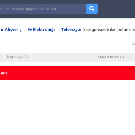
fır Alışveriş
Ev Elektroniği
Televizyon
kategorisinde ilan bulunama
G
İLAN BAŞLIĞI
EKRAN BOYUTU
adı.