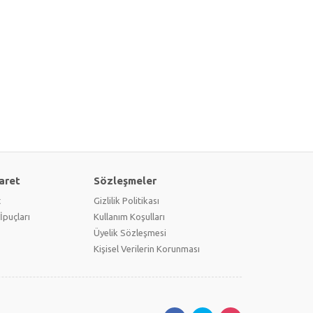
aret
Sözleşmeler
t
Gizlilik Politikası
İpuçları
Kullanım Koşulları
Üyelik Sözleşmesi
Kişisel Verilerin Korunması