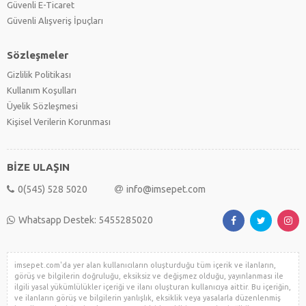
Güvenli E-Ticaret
Güvenli Alışveriş İpuçları
Sözleşmeler
Gizlilik Politikası
Kullanım Koşulları
Üyelik Sözleşmesi
Kişisel Verilerin Korunması
BİZE ULAŞIN
0(545) 528 5020
info@imsepet.com
Whatsapp Destek: 5455285020
imsepet.com'da yer alan kullanıcıların oluşturduğu tüm içerik ve ilanların,
görüş ve bilgilerin doğruluğu, eksiksiz ve değişmez olduğu, yayınlanması ile
ilgili yasal yükümlülükler içeriği ve ilanı oluşturan kullanıcıya aittir. Bu içeriğin,
ve ilanların görüş ve bilgilerin yanlışlık, eksiklik veya yasalarla düzenlenmiş